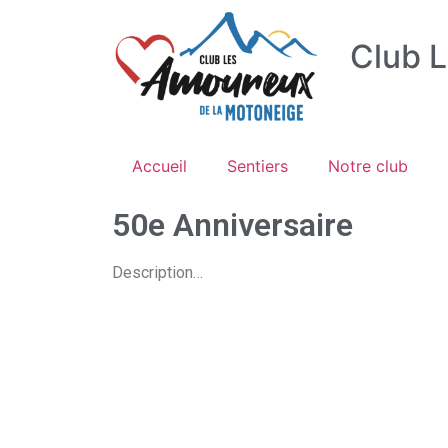
Club 
Accueil
Sentiers
Notre club
50e Anniversaire
Description…
Liens utiles