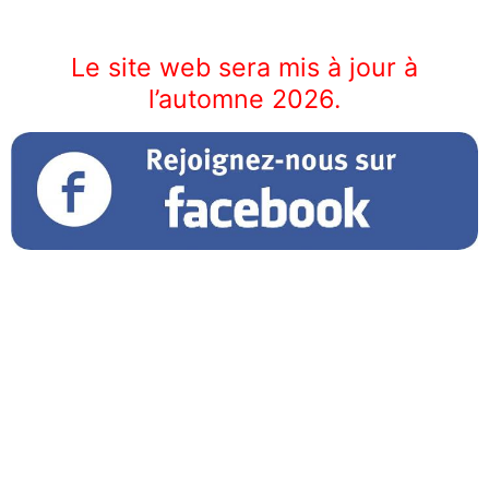
Le site web sera mis à jour à
l’automne 2026.
Liens utiles
Conditions de sentier
Achat droit d'accès
Dernières Nouvelles
Prochaines activités